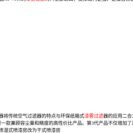
器将传统空气过滤器的特点与环保纸箱式
漆雾过滤
器的应用二合为
是一款兼顾容尘量和精度的高性价比产品。第3代产品不仅增加了
考虑湿式喷漆房改为干式喷漆房