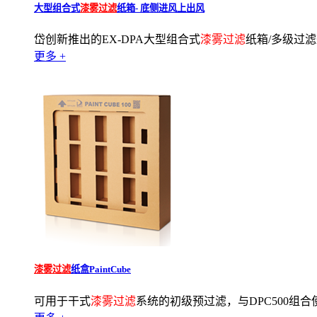
大型组合式
漆雾过滤
纸箱- 底侧进风上出风
岱创新推出的EX-DPA大型组合式
漆雾过滤
纸箱/多级过滤
更多 +
漆雾过滤
纸盒PaintCube
可用于干式
漆雾过滤
系统的初级预过滤，与DPC500