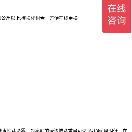
00公斤以上,模块化组合，方便在线更换
性漆漆雾，对高粘的清漆捕漆重量可达16-18kg,风阻低，在