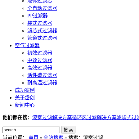
液体过滤芯
全自动过滤器
PP过滤器
袋式过滤器
滤芯式过滤器
管道式过滤器
空气过滤器
初效过滤器
中效过滤器
高效过滤器
活性碳过滤器
耐高温过滤器
成功案例
关于岱创
新闻中心
他们都在搜：
漆雾过滤解决方案
循环风过滤解决方案
滤袋式过
搜 索
当前位置：
首页
»
全站搜索
» 搜索：漆雾过滤