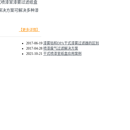
式喷漆室漆雾过滤纸盒
解决方案可解决多种漆
【更多详情】
2017-06-19
漆雾毡和DPA干式漆雾过滤器的区别
2017-04-28
喷漆废气过滤解决方案
2021-10-21
干式喷漆室纸盒应用案例