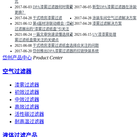
式
2017-06-03
DPA漆雾过滤器何时需要
2017-06-05
新型DPA漆雾过滤器在涂
更换？
2017-04-28
干式喷房漆雾过滤
2017-04-28
涂装车间空气过滤解决方案
2021-06-12
第4届材涂联动峰会 | 岱创
2017-04-28
漆雾过滤解决方案
过滤展出的“漆雾过滤纸盒”引关注
2021-06-24
一篇文章快速读懂选择漆
2021-06-15
UV漆漆雾处理
雾过滤纸盒需关注的关键点
2021-06-08
干式喷房漆雾过滤纸盒选择应关注的问题
2017-06-20
岱创推出DPA漆雾过滤器的拉链快装系统
岱创产品中心
Product Center
空气过滤器
漆雾过滤器
初效过滤器
中效过滤器
高效过滤器
活性碳过滤器
耐高温过滤器
液体过滤产品