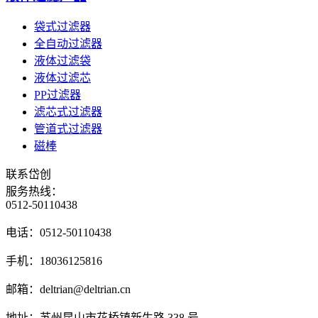
袋式过滤器
全自动过滤器
液体过滤袋
液体过滤芯
PP过滤器
滤芯式过滤器
管道式过滤器
磁棒
联系岱创
服务热线：
0512-50110438
电话：
0512-50110438
手机：
18036125816
邮箱：
deltrian@deltrian.cn
地址：
苏州昆山市花桥镇新生路 338 号