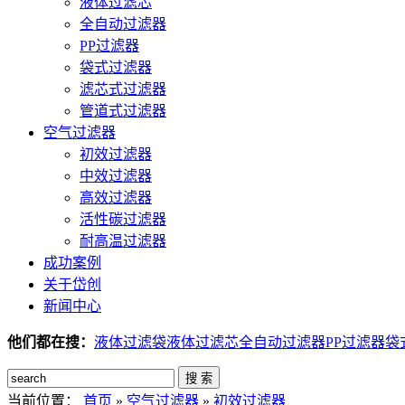
液体过滤芯
全自动过滤器
PP过滤器
袋式过滤器
滤芯式过滤器
管道式过滤器
空气过滤器
初效过滤器
中效过滤器
高效过滤器
活性碳过滤器
耐高温过滤器
成功案例
关于岱创
新闻中心
他们都在搜：
液体过滤袋
液体过滤芯
全自动过滤器
PP过滤器
袋
搜 索
当前位置：
首页
»
空气过滤器
»
初效过滤器