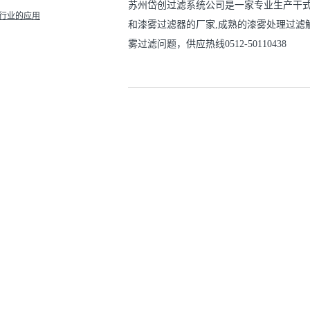
苏州岱创过滤系统公司是一家专业生产干
装行业的应用
和漆雾过滤器的厂家,成熟的漆雾处理过滤
雾过滤问题，供应热线0512-50110438