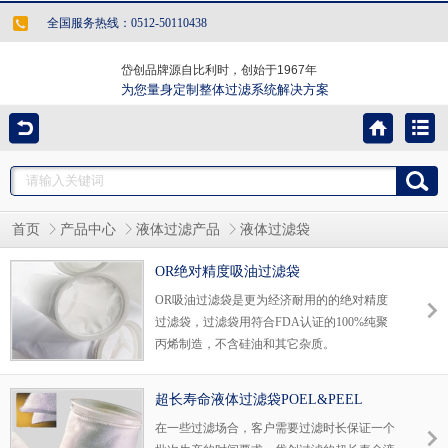
全国服务热线：0512-50110438
岱创品牌源自比利时，创始于1967年
为您量身定制整体过滤系统解决方案
首页
产品中心
液体过滤产品
液体过滤袋
OR绝对精度吸油过滤袋
OR吸油过滤袋是更为经济耐用的的绝对精度
过滤袋，过滤袋用符合FDA认证的100%纯聚
丙烯制造，不含硅油和其它杂质。
超长寿命液体过滤袋POEL&PEEL
在一些过滤场合，客户需要过滤时长保证一个