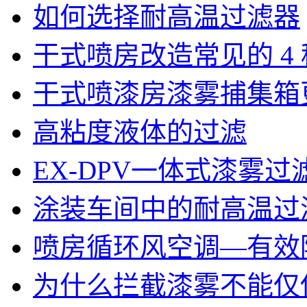
如何选择耐高温过滤器
干式喷房改造常见的 4
干式喷漆房漆雾捕集箱
高粘度液体的过滤
EX-DPV一体式漆雾
涂装车间中的耐高温过
喷房循环风空调—有效
为什么拦截漆雾不能仅