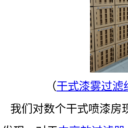
（
干式漆雾过滤
我们对数个干式喷漆房