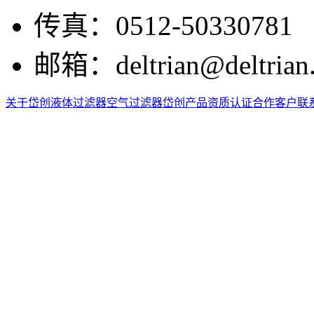
传真：
0512-50330781
邮箱：
deltrian@deltrian
关于岱创
液体过滤器
空气过滤器
岱创产品
资质认证
合作客户
联