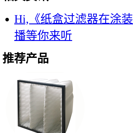
Hi,《纸盒过滤器在涂
播等你来听
推荐产品