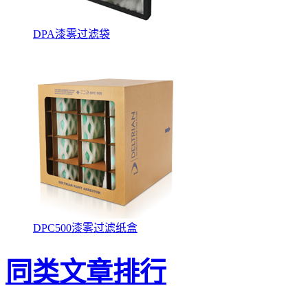
DPA漆雾过滤袋
DPC500漆雾过滤纸盒
同类文章排行