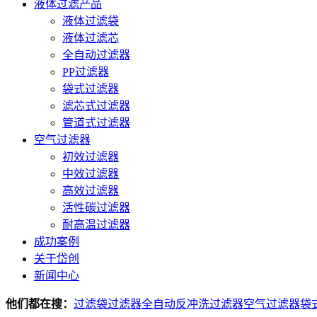
液体过滤产品
液体过滤袋
液体过滤芯
全自动过滤器
PP过滤器
袋式过滤器
滤芯式过滤器
管道式过滤器
空气过滤器
初效过滤器
中效过滤器
高效过滤器
活性碳过滤器
耐高温过滤器
成功案例
关于岱创
新闻中心
他们都在搜：
过滤袋
过滤器
全自动反冲洗过滤器
空气过滤器
袋