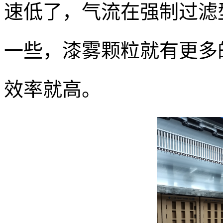
速低了，气流在强制过滤
一些，漆雾颗粒就有更多
效率就高。