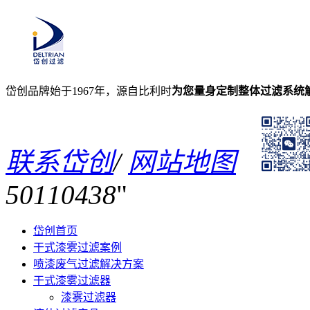
岱创品牌始于1967年，源自比利时
为您量身定制整体过滤系统
联系岱创
/
网站地图
50110438
岱创首页
干式漆雾过滤案例
喷漆废气过滤解决方案
干式漆雾过滤器
漆雾过滤器