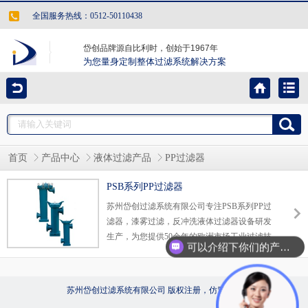
全国服务热线：0512-50110438
岱创品牌源自比利时，创始于1967年
为您量身定制整体过滤系统解决方案
首页
产品中心
液体过滤产品
PP过滤器
PSB系列PP过滤器
苏州岱创过滤系统有限公司专注PSB系列PP过
现在有优惠活动么？
滤器，漆雾过滤，反冲洗液体过滤器设备研发
生产，为您提供50余年的欧洲市场工业过滤技
可以介绍下你们的产品么？
术全面服务经验和资讯，供应热线:0512-
50110438"
苏州岱创过滤系统有限公司 版权注册，仿冒必究