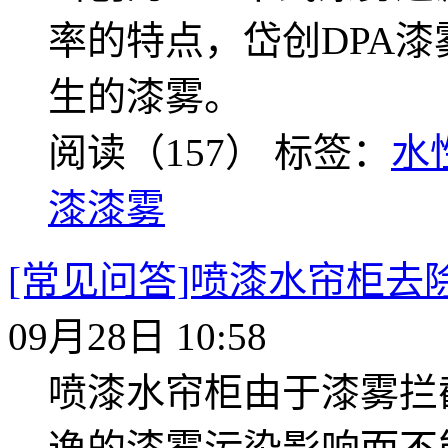
率的特点，岱创DPA
生的漆雾。
阅读（157）
标签：
水
漆漆雾
[常见问答]喷漆水帘柜去
09月28日 10:58
喷漆水帘柜由于漆雾拦