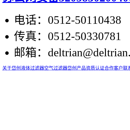
电话：
0512-50110438
传真：
0512-50330781
邮箱：
deltrian@deltrian
关于岱创
液体过滤器
空气过滤器
岱创产品
资质认证
合作客户
联