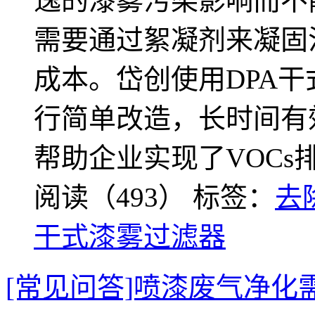
逸的漆雾污染影响而不
需要通过絮凝剂来凝固
成本。岱创使用DPA
行简单改造，长时间有
帮助企业实现了VOCs
阅读（493）
标签：
去
干式漆雾过滤器
[常见问答]喷漆废气净化