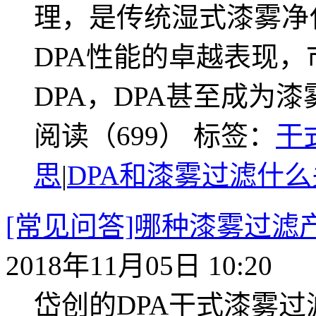
理，是传统湿式漆雾净
DPA性能的卓越表现
DPA，DPA甚至成为
阅读（699）
标签：
干
思
|
DPA和漆雾过滤什么
[常见问答]哪种漆雾过
2018年11月05日 10:20
岱创的DPA干式漆雾