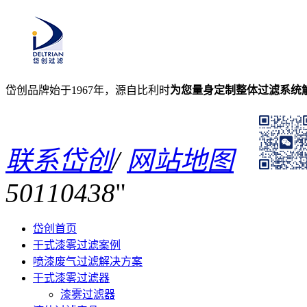
岱创品牌始于1967年，源自比利时
为您量身定制整体过滤系统
联系岱创
/
网站地图
50110438
岱创首页
干式漆雾过滤案例
喷漆废气过滤解决方案
干式漆雾过滤器
漆雾过滤器