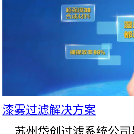
漆雾过滤解决方案
苏州岱创过滤系统公司是.