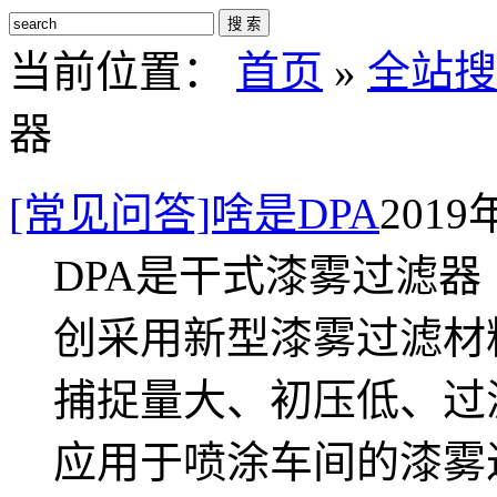
搜 索
当前位置：
首页
»
全站搜
器
[常见问答]啥是DPA
2019
DPA是干式漆雾过滤器（Delt
创采用新型漆雾过滤材
捕捉量大、初压低、过
应用于喷涂车间的漆雾