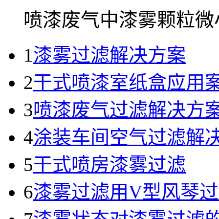
喷漆废气中漆雾颗粒微小.
1
漆雾过滤解决方案
2
干式喷漆室纸盒应用
3
喷漆废气过滤解决方
4
涂装车间空气过滤解
5
干式喷房漆雾过滤
6
漆雾过滤用V型风琴