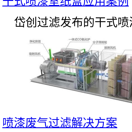
干式喷漆室纸盒应用案例
岱创过滤发布的干式喷漆.
喷漆废气过滤解决方案