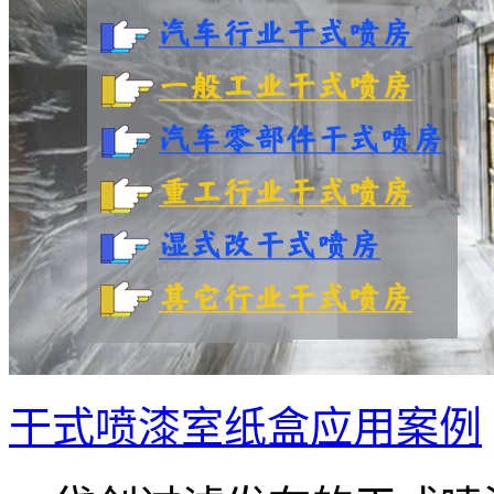
干式喷漆室纸盒应用案例