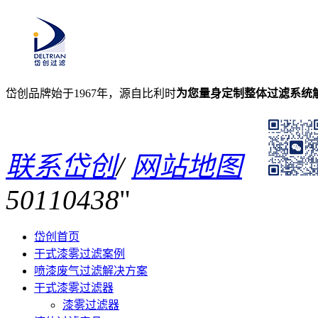
岱创品牌始于1967年，源自比利时
为您量身定制整体过滤系统
联系岱创
/
网站地图
50110438
岱创首页
干式漆雾过滤案例
喷漆废气过滤解决方案
干式漆雾过滤器
漆雾过滤器