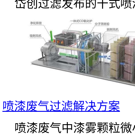
岱创过滤发布的干式喷漆.
喷漆废气过滤解决方案
喷漆废气中漆雾颗粒微小.