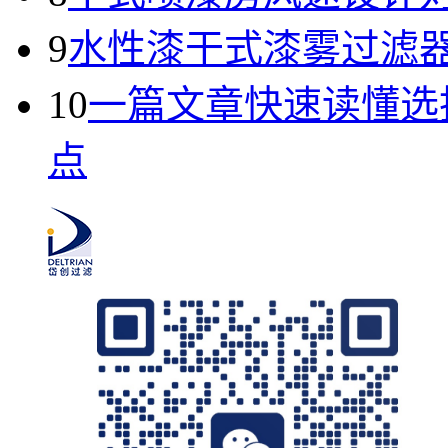
9
水性漆干式漆雾过滤
10
一篇文章快速读懂选
点