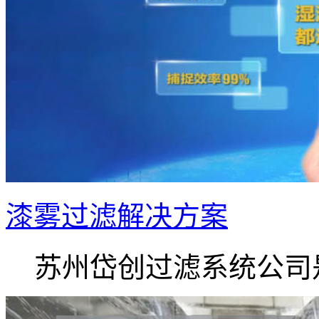
漆雾过滤解决方案
苏州岱创过滤系统公司是.