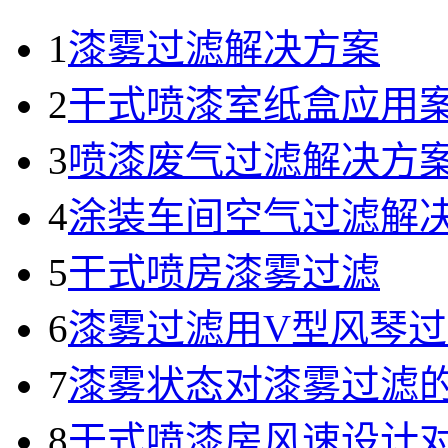
1
漆雾过滤解决方案
2
干式喷漆室纸盒应用
3
喷漆废气过滤解决方
4
涂装车间空气过滤解
5
干式喷房漆雾过滤
6
漆雾过滤用V型风琴
7
漆雾状态对漆雾过滤
8
干式喷漆房风速设计