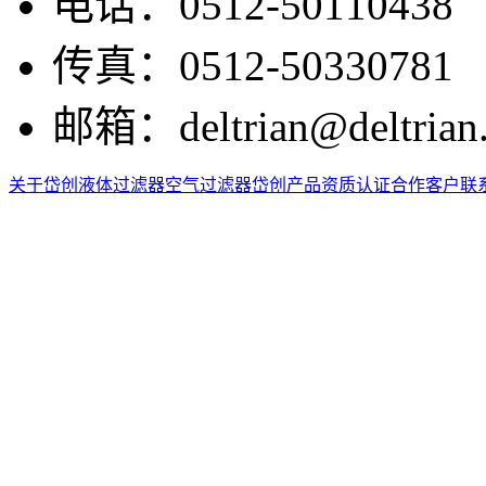
电话：
0512-50110438
传真：
0512-50330781
邮箱：
deltrian@deltrian
关于岱创
液体过滤器
空气过滤器
岱创产品
资质认证
合作客户
联