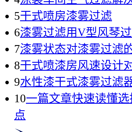
5
干式喷房漆雾过滤
6
漆雾过滤用V型风琴
7
漆雾状态对漆雾过滤
8
干式喷漆房风速设计
9
水性漆干式漆雾过滤
10
一篇文章快速读懂选
点