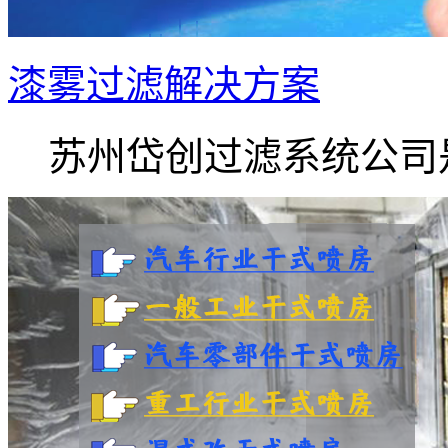
漆雾过滤解决方案
苏州岱创过滤系统公司是.