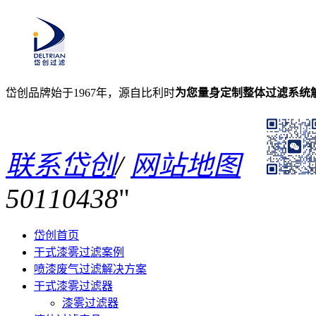
岱创品牌始于1967年，源自比利时
为您量身定制整体过滤系统
联系岱创
/
网站地图
50110438
岱创首页
干式漆雾过滤案例
喷漆废气过滤解决方案
干式漆雾过滤器
漆雾过滤器