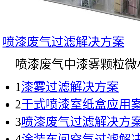
喷漆废气过滤解决方案
喷漆废气中漆雾颗粒微小.
1
漆雾过滤解决方案
2
干式喷漆室纸盒应用
3
喷漆废气过滤解决方
4
涂装车间空气过滤解