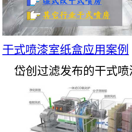
干式喷漆室纸盒应用案例
岱创过滤发布的干式喷漆.