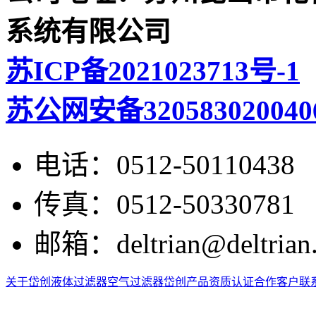
系统有限公司
苏ICP备2021023713号-1
苏公网安备320583020040
电话：
0512-50110438
传真：
0512-50330781
邮箱：
deltrian@deltrian
关于岱创
液体过滤器
空气过滤器
岱创产品
资质认证
合作客户
联