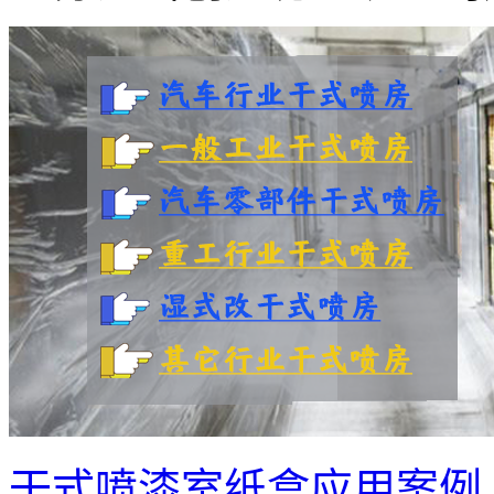
干式喷漆室纸盒应用案例