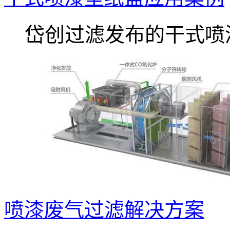
岱创过滤发布的干式喷漆.
喷漆废气过滤解决方案