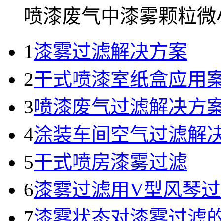
喷漆废气中漆雾颗粒微小.
1
漆雾过滤解决方案
2
干式喷漆室纸盒应用
3
喷漆废气过滤解决方
4
涂装车间空气过滤解
5
干式喷房漆雾过滤
6
漆雾过滤用V型风琴
7
漆雾状态对漆雾过滤