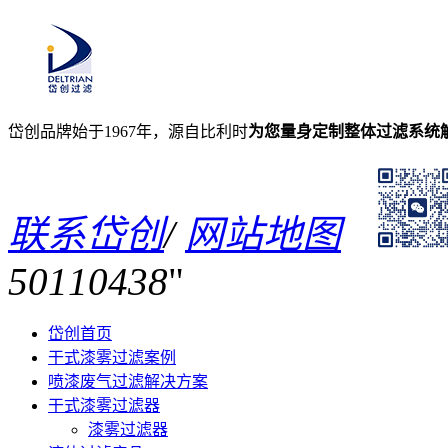
岱创品牌始于1967年，源自比利时
为您量身定制整体过滤系统
联系岱创
/
网站地图
50110438
岱创首页
干式漆雾过滤案例
喷漆废气过滤解决方案
干式漆雾过滤器
漆雾过滤器