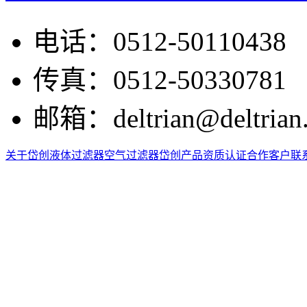
电话：
0512-50110438
传真：
0512-50330781
邮箱：
deltrian@deltrian
关于岱创
液体过滤器
空气过滤器
岱创产品
资质认证
合作客户
联