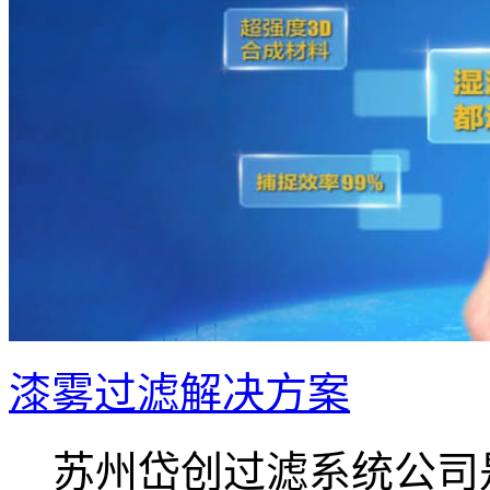
漆雾过滤解决方案
苏州岱创过滤系统公司是.