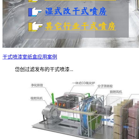
干式喷漆室纸盒应用案例
岱创过滤发布的干式喷漆...