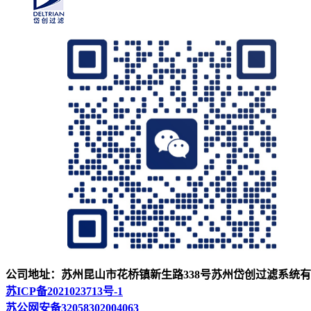
公司地址：苏州昆山市花桥镇新生路338号
苏州岱创过滤系统有
苏ICP备2021023713号-1
苏公网安备32058302004063