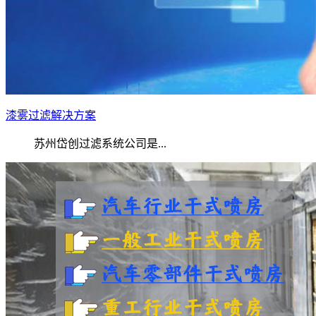
漆雾过滤解决方案
苏州岱创过滤系统公司是...