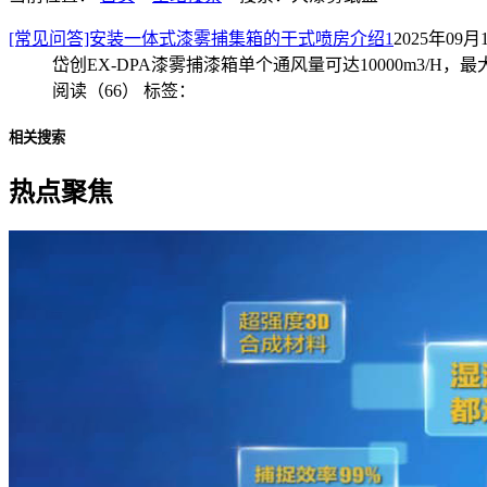
[常见问答]安装一体式漆雾捕集箱的干式喷房介绍1
2025年09月1
岱创EX-DPA漆雾捕漆箱单个通风量可达10000m3/H
阅读（66）
标签：
相关搜索
热点聚焦