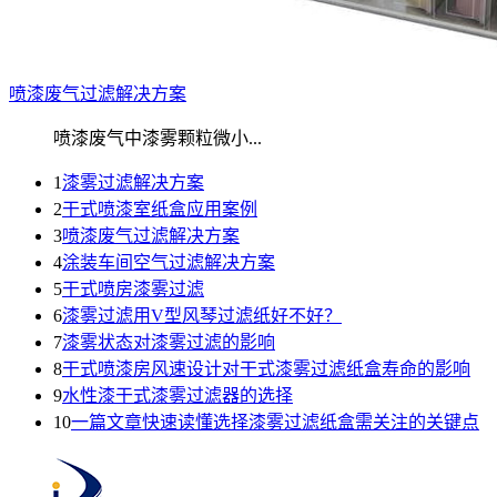
喷漆废气过滤解决方案
喷漆废气中漆雾颗粒微小...
1
漆雾过滤解决方案
2
干式喷漆室纸盒应用案例
3
喷漆废气过滤解决方案
4
涂装车间空气过滤解决方案
5
干式喷房漆雾过滤
6
漆雾过滤用V型风琴过滤纸好不好？
7
漆雾状态对漆雾过滤的影响
8
干式喷漆房风速设计对干式漆雾过滤纸盒寿命的影响
9
水性漆干式漆雾过滤器的选择
10
一篇文章快速读懂选择漆雾过滤纸盒需关注的关键点