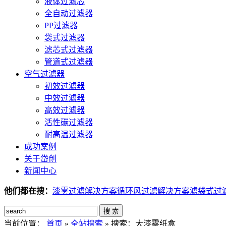
液体过滤芯
全自动过滤器
PP过滤器
袋式过滤器
滤芯式过滤器
管道式过滤器
空气过滤器
初效过滤器
中效过滤器
高效过滤器
活性碳过滤器
耐高温过滤器
成功案例
关于岱创
新闻中心
他们都在搜：
漆雾过滤解决方案
循环风过滤解决方案
滤袋式过
搜 索
当前位置：
首页
»
全站搜索
» 搜索：大漆雾纸盒