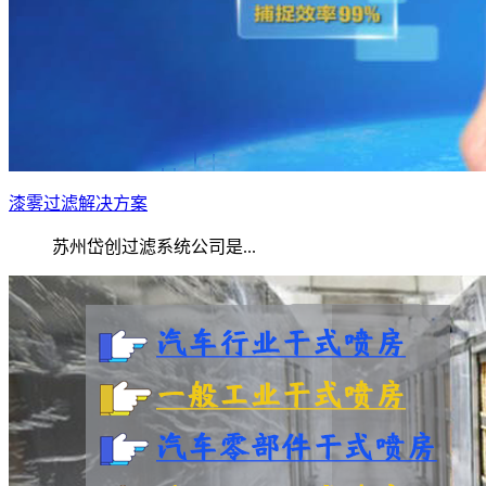
漆雾过滤解决方案
苏州岱创过滤系统公司是...