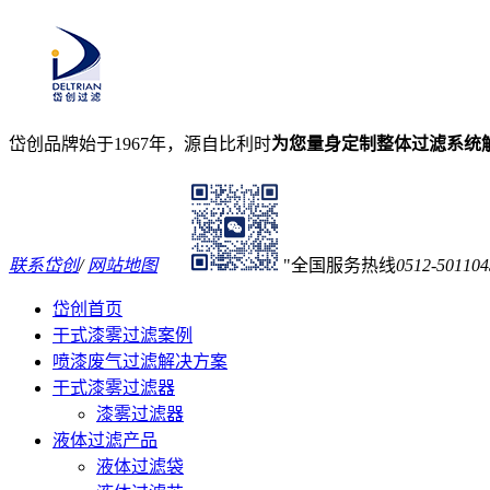
岱创品牌始于1967年，源自比利时
为您量身定制整体过滤系统
联系岱创
/
网站地图
全国服务热线
0512-501104
岱创首页
干式漆雾过滤案例
喷漆废气过滤解决方案
干式漆雾过滤器
漆雾过滤器
液体过滤产品
液体过滤袋