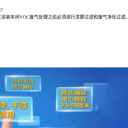
57
在涂装车间VOC废气处理之前必须进行漆雾过滤和废气净化过滤