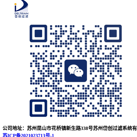
公司地址：苏州昆山市花桥镇新生路338号
苏州岱创过滤系统有
苏ICP备2021023713号-1