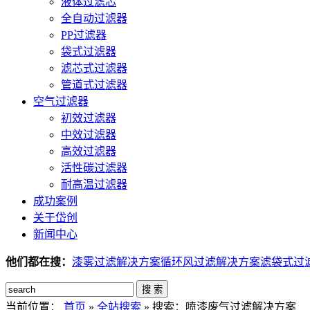
液体过滤芯
全自动过滤器
PP过滤器
袋式过滤器
滤芯式过滤器
管道式过滤器
空气过滤器
初效过滤器
中效过滤器
高效过滤器
活性碳过滤器
耐高温过滤器
成功案例
关于岱创
新闻中心
他们都在搜：
漆雾过滤解决方案
循环风过滤解决方案
滤袋式过
搜 索
当前位置：
首页
»
全站搜索
» 搜索：喷漆废气过滤解决方案