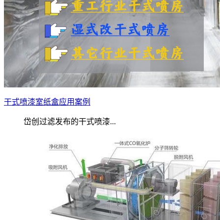
干式喷漆室纸盒应用案例
岱创过滤发布的干式喷漆...