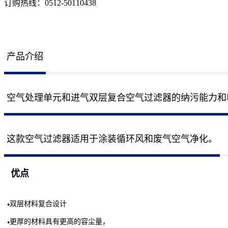
订购热线：
0512-50110438
产品介绍
空气处理单元和进气
双层复合空气过滤器的纳污能力和
这款空气过滤器适用于涂装循环风和废气空气净化。
优点
双层材料复合设计
●
更厚的材料具有更高的容尘量，
●