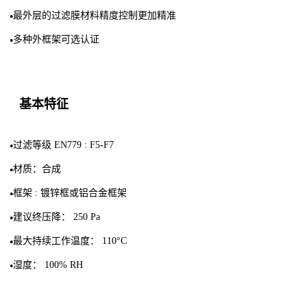
最外层的过滤膜材料精度控制更加精准
●
多种外框架可选认证
●
基本特征
过滤等级
EN779 :
F5-F7
●
材质：合成
●
框架
:
镀锌框或铝合金框架
●
建议
终压降：
250 Pa
●
最大持续工作温度：
110°C
●
湿度：
100% RH
●