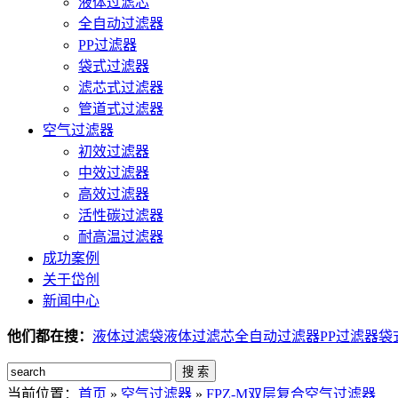
液体过滤芯
全自动过滤器
PP过滤器
袋式过滤器
滤芯式过滤器
管道式过滤器
空气过滤器
初效过滤器
中效过滤器
高效过滤器
活性碳过滤器
耐高温过滤器
成功案例
关于岱创
新闻中心
他们都在搜：
液体过滤袋
液体过滤芯
全自动过滤器
PP过滤器
袋
搜 索
当前位置：
首页
»
空气过滤器
»
FPZ-M双层复合空气过滤器