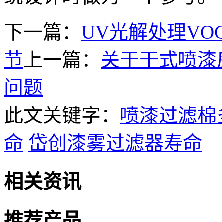
下一篇：
UV光解处理V
节
上一篇：
关于干式喷漆
问题
此文关键字：
喷漆过滤棉
命
岱创漆雾过滤器寿命
相关资讯
推荐产品