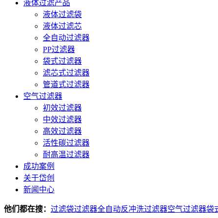
液体过滤产品
液体过滤袋
液体过滤芯
全自动过滤器
PP过滤器
袋式过滤器
滤芯式过滤器
管道式过滤器
空气过滤器
初效过滤器
中效过滤器
高效过滤器
活性碳过滤器
耐高温过滤器
成功案例
关于岱创
新闻中心
他们都在搜：
过滤袋
过滤器
全自动反冲洗过滤器
空气过滤器
袋