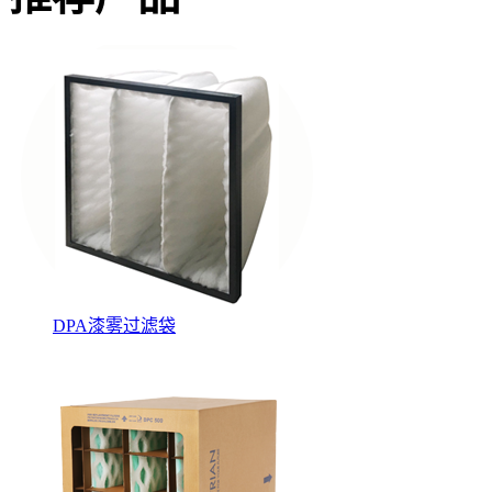
DPA漆雾过滤袋