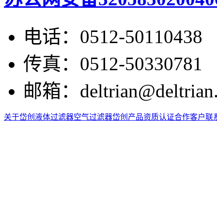
电话：
0512-50110438
传真：
0512-50330781
邮箱：
deltrian@deltrian
关于岱创
液体过滤器
空气过滤器
岱创产品
资质认证
合作客户
联