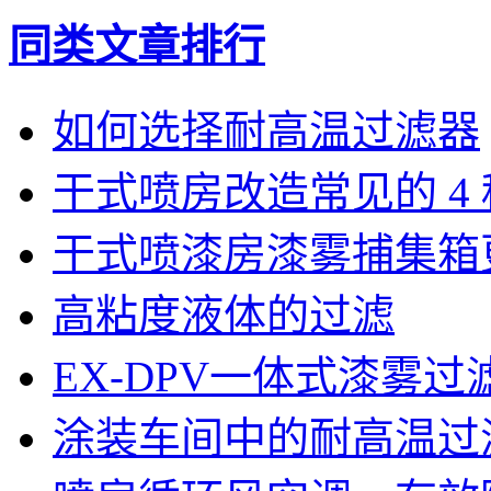
同类文章排行
如何选择耐高温过滤器
干式喷房改造常见的 4
干式喷漆房漆雾捕集箱
高粘度液体的过滤
EX-DPV一体式漆雾
涂装车间中的耐高温过