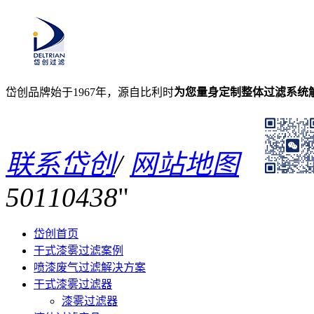
岱创品牌始于1967年，源自比利时
为您量身定制整体过滤系统
联系岱创
/
网站地图
50110438
岱创首页
干式漆雾过滤案例
喷漆废气过滤解决方案
干式漆雾过滤器
漆雾过滤器