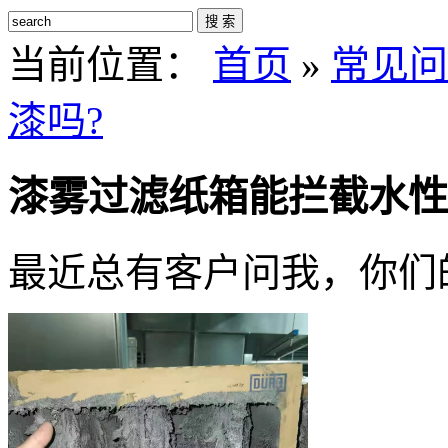
搜 索
当前位置：
首页
»
常见问
漆吗?
漆雾过滤纸箱能拦截水性
最近总有客户问我，你们