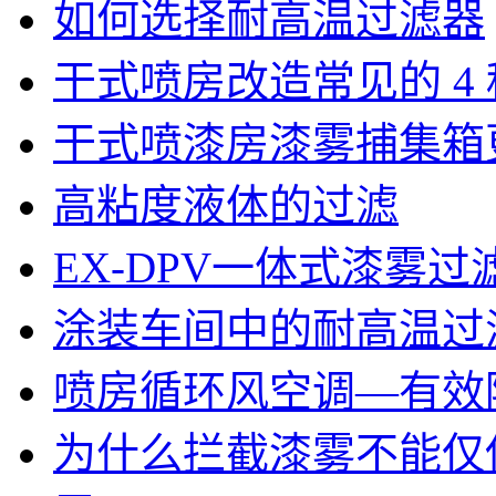
如何选择耐高温过滤器
干式喷房改造常见的 4
干式喷漆房漆雾捕集箱
高粘度液体的过滤
EX-DPV一体式漆雾
涂装车间中的耐高温过
喷房循环风空调—有效
为什么拦截漆雾不能仅