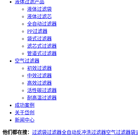
液体过滤产品
液体过滤袋
液体过滤芯
全自动过滤器
PP过滤器
袋式过滤器
滤芯式过滤器
管道式过滤器
空气过滤器
初效过滤器
中效过滤器
高效过滤器
活性碳过滤器
耐高温过滤器
成功案例
关于岱创
新闻中心
他们都在搜：
过滤袋
过滤器
全自动反冲洗过滤器
空气过滤器
袋