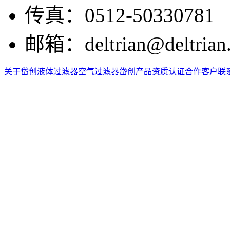
传真：
0512-50330781
邮箱：
deltrian@deltrian
关于岱创
液体过滤器
空气过滤器
岱创产品
资质认证
合作客户
联