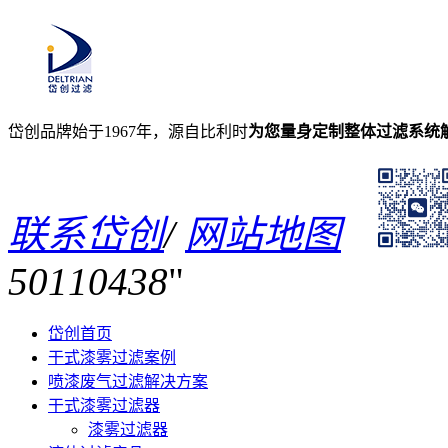
岱创品牌始于1967年，源自比利时
为您量身定制整体过滤系统
联系岱创
/
网站地图
50110438
岱创首页
干式漆雾过滤案例
喷漆废气过滤解决方案
干式漆雾过滤器
漆雾过滤器