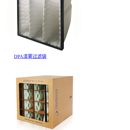
DPA漆雾过滤袋