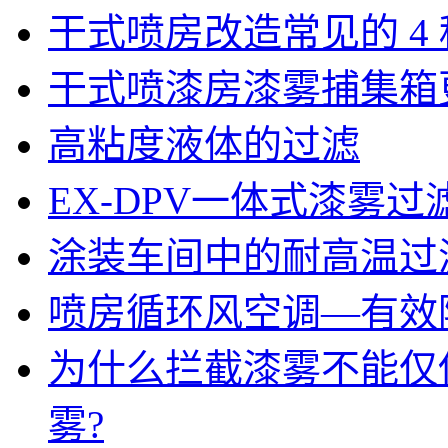
干式喷房改造常见的 4
干式喷漆房漆雾捕集箱
高粘度液体的过滤
EX-DPV一体式漆雾
涂装车间中的耐高温过
喷房循环风空调—有效
为什么拦截漆雾不能仅
雾?