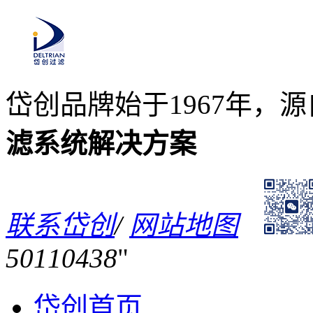
岱创品牌始于1967年，
滤系统解决方案
联系岱创
/
网站地图
50110438
岱创首页