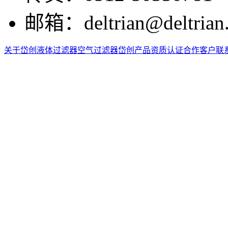
邮箱：
deltrian@deltrian
关于岱创
液体过滤器
空气过滤器
岱创产品
资质认证
合作客户
联