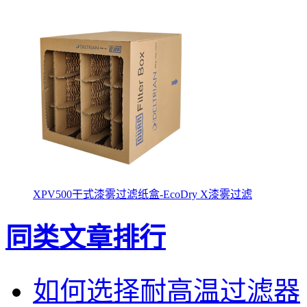
XPV500干式漆雾过滤纸盒-EcoDry X漆雾过滤
同类文章排行
如何选择耐高温过滤器