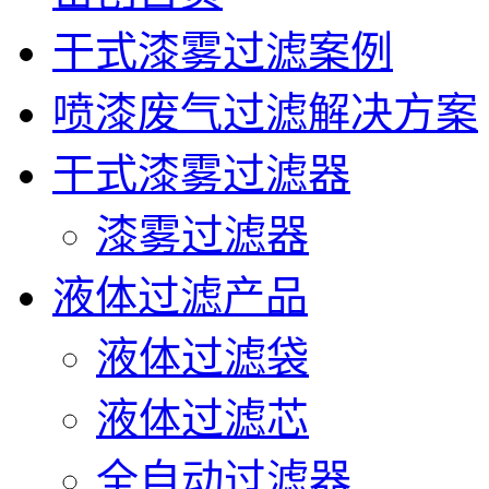
干式漆雾过滤案例
喷漆废气过滤解决方案
干式漆雾过滤器
漆雾过滤器
液体过滤产品
液体过滤袋
液体过滤芯
全自动过滤器