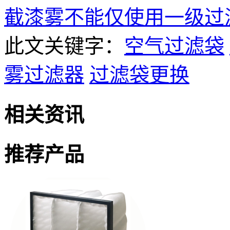
截漆雾不能仅使用一级过
此文关键字：
空气过滤袋
雾过滤器
过滤袋更换
相关资讯
推荐产品