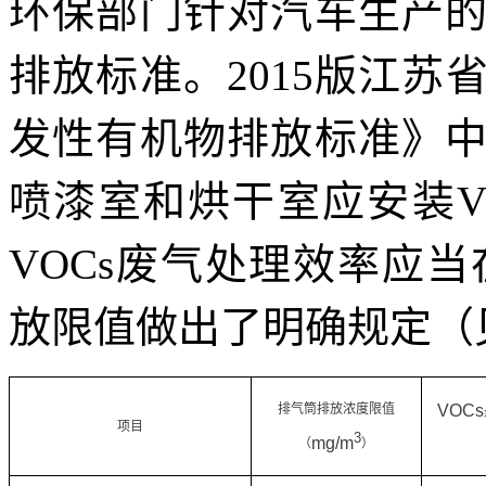
环保部门针对汽车生产
排放标准。2015版江
发性有机物排放标准》
喷漆室和烘干室应安装V
VOCs废气处理效率应当
放限值做出了明确规定（
排气筒排放浓度限值
VOCs
项目
3
mg/m
（
）