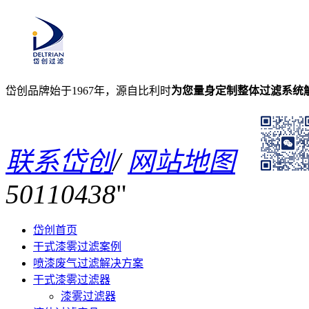
岱创品牌始于1967年，源自比利时
为您量身定制整体过滤系统
联系岱创
/
网站地图
50110438
岱创首页
干式漆雾过滤案例
喷漆废气过滤解决方案
干式漆雾过滤器
漆雾过滤器