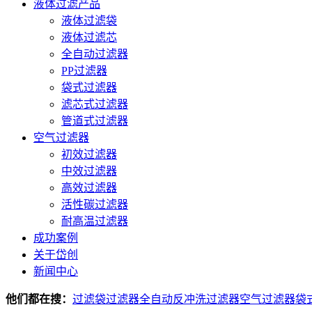
液体过滤产品
液体过滤袋
液体过滤芯
全自动过滤器
PP过滤器
袋式过滤器
滤芯式过滤器
管道式过滤器
空气过滤器
初效过滤器
中效过滤器
高效过滤器
活性碳过滤器
耐高温过滤器
成功案例
关于岱创
新闻中心
他们都在搜：
过滤袋
过滤器
全自动反冲洗过滤器
空气过滤器
袋