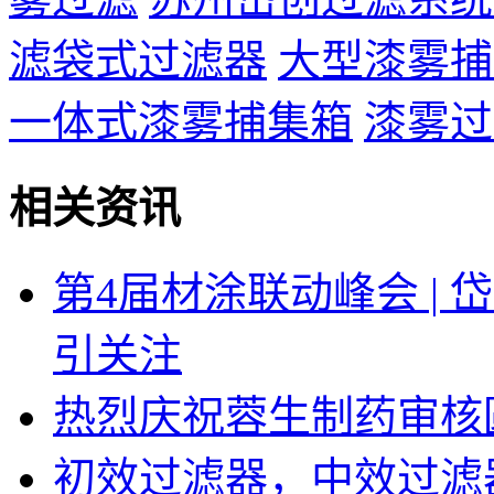
滤袋式过滤器
大型漆雾捕
一体式漆雾捕集箱
漆雾过
相关资讯
第4届材涂联动峰会 |
引关注
热烈庆祝蓉生制药审核
初效过滤器，中效过滤