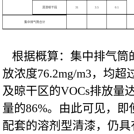
清漆晾干段
31
3.5
0.1
集中排气筒合计
根据概算：集中排气筒的VO
放浓度76.2mg/m3，
及晾干区的VOCs排放量达
量的86%。由此可见，
配套的溶剂型清漆，仍具