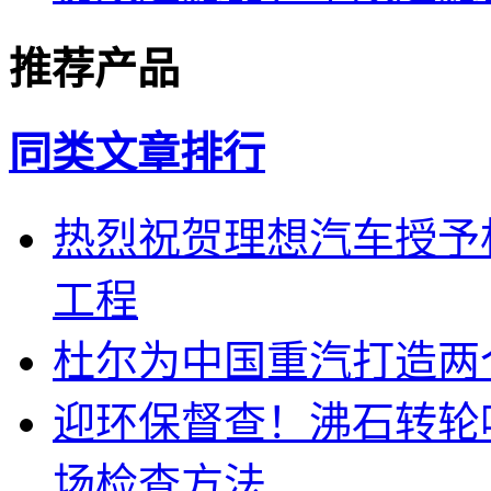
推荐产品
同类文章排行
热烈祝贺理想汽车授予
工程
杜尔为中国重汽打造两
迎环保督查！沸石转轮
场检查方法