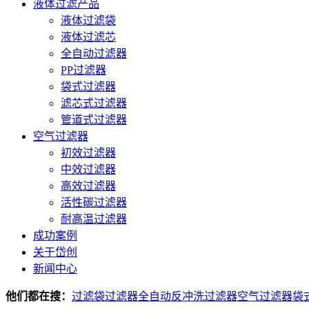
液体过滤产品
液体过滤袋
液体过滤芯
全自动过滤器
PP过滤器
袋式过滤器
滤芯式过滤器
管道式过滤器
空气过滤器
初效过滤器
中效过滤器
高效过滤器
活性碳过滤器
耐高温过滤器
成功案例
关于岱创
新闻中心
他们都在搜：
过滤袋
过滤器
全自动反冲洗过滤器
空气过滤器
袋