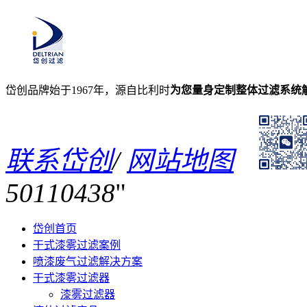
岱创品牌始于1967年，源自比利时
为您量身定制整体过滤系统
联系岱创
/
网站地图
50110438
岱创首页
干式漆雾过滤案例
喷漆废气过滤解决方案
干式漆雾过滤器
漆雾过滤器