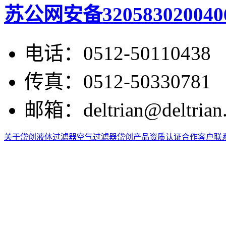
苏公网安备320583020040
电话：
0512-50110438
传真：
0512-50330781
邮箱：
deltrian@deltrian
关于岱创
液体过滤器
空气过滤器
岱创产品
资质认证
合作客户
联