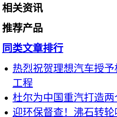
相关资讯
推荐产品
同类文章排行
热烈祝贺理想汽车授予
工程
杜尔为中国重汽打造两
迎环保督查！沸石转轮