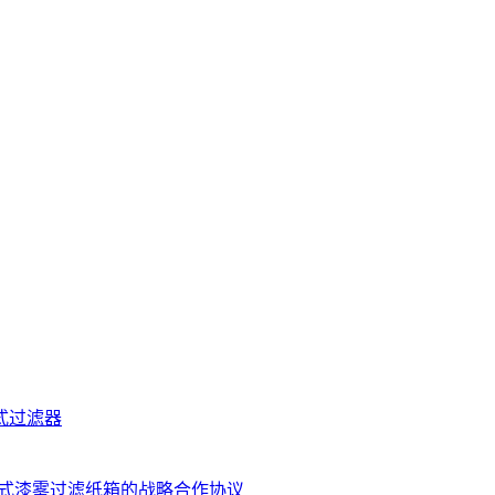
式过滤器
签订干式漆雾过滤纸箱的战略合作协议