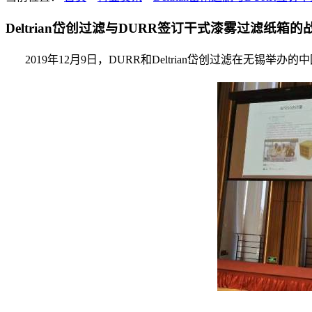
Deltrian岱创过滤与DURR签订干式漆雾过滤纸箱
2
019年12月9日，DURR和Deltrian岱创过滤在无锡举