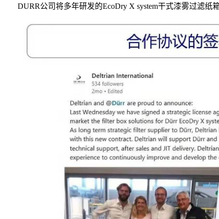
DURR公司将多年研发的EcoDry X system干式漆雾过