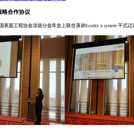
的战略合作协议
办的中国表面工程协会涂装分会年会上联合演讲Ecodry x syst