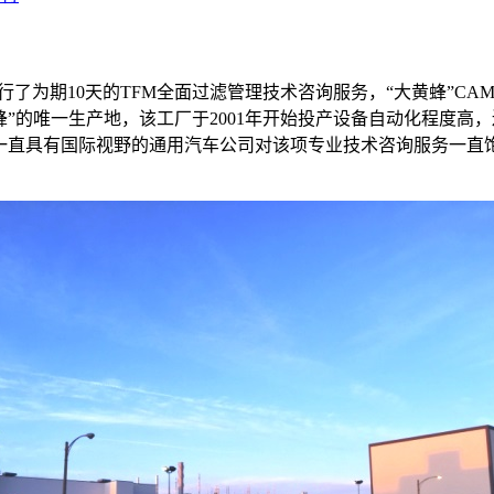
行了为期
10
天的
TFM
全面过滤管理技术咨询服务，“大黄蜂”
CAM
蜂”的唯一生产地，该工厂于
2001
年开始投产设备自动化程度高，
一直具有国际视野的通用汽车公司对该项专业技术咨询服务一直饱