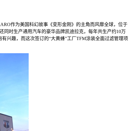
ARO
作为美国科幻故事《变形金刚》的主角而风靡全球，位于
还同时生产通用汽车的豪华品牌凯迪拉克，每年共生产约
10
万
有兴趣，而这次签订的“大黄蜂”工厂
TFM涂装全面过滤管理
项