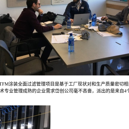
TFM涂装全面过滤管理
项目是基于工厂现状对和生产质量密切相
术
专业
管理成熟的企业需求岱创公司毫不吝啬，派出的是来自
4