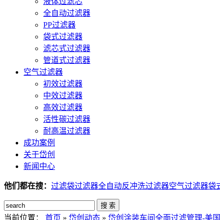
液体过滤芯
全自动过滤器
PP过滤器
袋式过滤器
滤芯式过滤器
管道式过滤器
空气过滤器
初效过滤器
中效过滤器
高效过滤器
活性碳过滤器
耐高温过滤器
成功案例
关于岱创
新闻中心
他们都在搜：
过滤袋
过滤器
全自动反冲洗过滤器
空气过滤器
袋
搜 索
当前位置：
首页
»
岱创动态
»
岱创涂装车间全面过滤管理-美