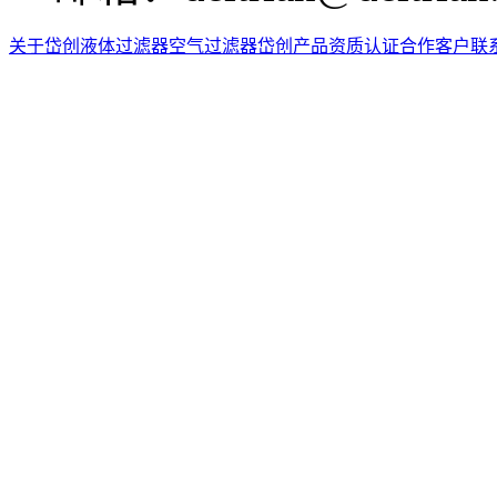
关于岱创
液体过滤器
空气过滤器
岱创产品
资质认证
合作客户
联