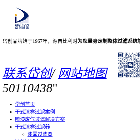
岱创品牌始于1967年，源自比利时
为您量身定制整体过滤系统
联系岱创
/
网站地图
50110438
岱创首页
干式漆雾过滤案例
喷漆废气过滤解决方案
干式漆雾过滤器
漆雾过滤器