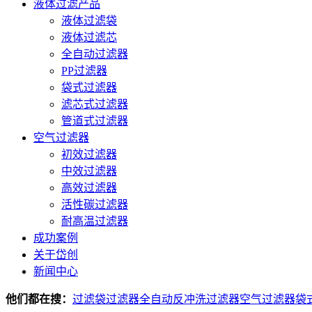
液体过滤产品
液体过滤袋
液体过滤芯
全自动过滤器
PP过滤器
袋式过滤器
滤芯式过滤器
管道式过滤器
空气过滤器
初效过滤器
中效过滤器
高效过滤器
活性碳过滤器
耐高温过滤器
成功案例
关于岱创
新闻中心
他们都在搜：
过滤袋
过滤器
全自动反冲洗过滤器
空气过滤器
袋