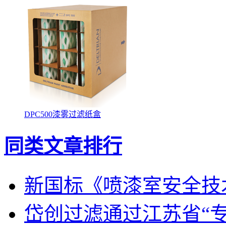
DPC500漆雾过滤纸盒
同类文章排行
新国标《喷漆室安全技
岱创过滤通过江苏省“